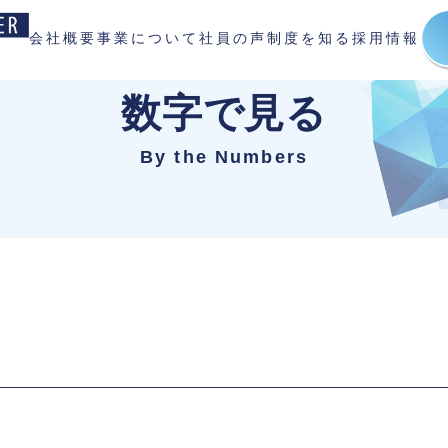
会社概要
事業について
社員の声
制度を知る
採用情報
数字で見る
By the Numbers