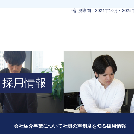
※計測期間：2024年10月～2025
採用情報
会社紹介
事業について
社員の声
制度を知る
採用情報