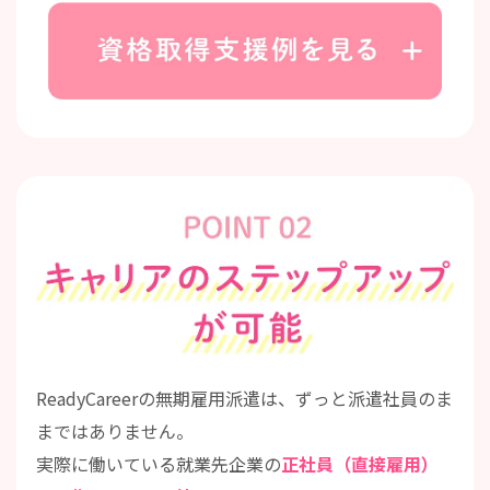
POINT02 キャリアの
ReadyCareerの無期雇用派遣は、ずっと派遣社員のま
まではありません。
実際に働いている就業先企業の
正社員（直接雇用）