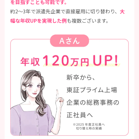
を目指すことも可能です。
約2～3年で派遣先企業で直接雇用に切り替わり、
大
幅な年収UPを実現した例
も複数ございます。