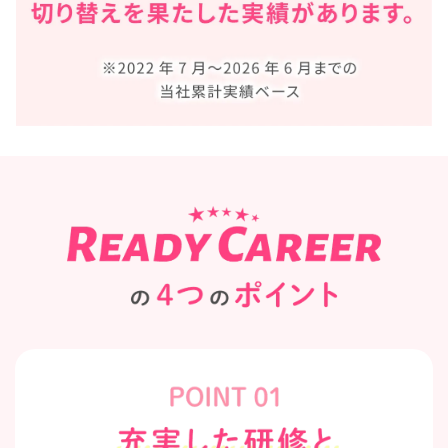
Ready Careerの4つのポイント
POINT01 充実した研修