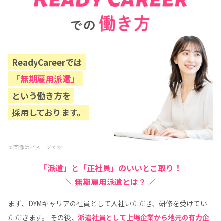
ReadyCareerでは
「無期雇用派遣」
という働き方を
採用しております。
※画像はイメージです
「派遣」と「正社員」のいいとこ取り！
＼
無期雇用派遣とは？ ／
まず、DYMキャリアの社員として入社いただき、研修を受けてい
ただきます。
その後、
派遣社員として上場企業から地元の有力企