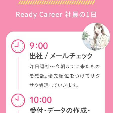
Ready Career 社員の1日