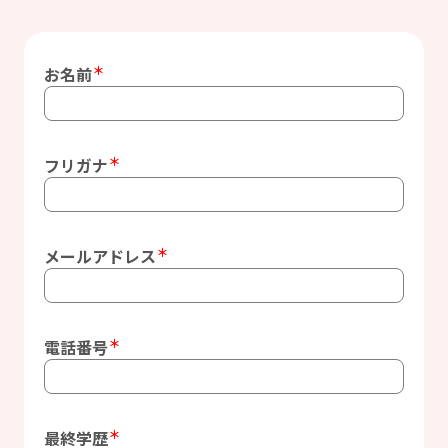
＊
お名前
＊
フリガナ
＊
メールアドレス
＊
電話番号
＊
最終学歴