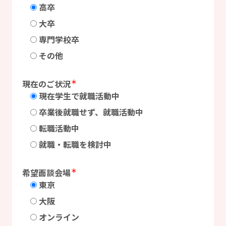
高卒
大卒
専門学校卒
その他
＊
現在のご状況
現在学生で就職活動中
卒業後就職せず、就職活動中
転職活動中
就職・転職を検討中
＊
希望面談会場
東京
大阪
オンライン