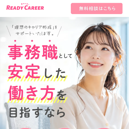
Ready Career（レディキャリ