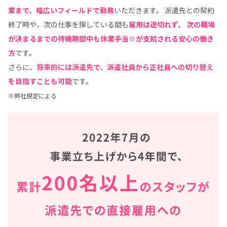
業まで、幅広いフィールドで勤務
いただきます。 派遣先との契約
終了時や、次の仕事を探している間も
雇用は途切れず、
次の職場
が決まるまでの待機期間中も休業手当※が支給される安心の働き
方
です。
さらに、
将来的には派遣先で、派遣社員から正社員への切り替え
を目指すことも可能
です。
※弊社規定による